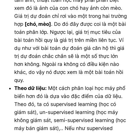
tấm ảnh, thuật toán học máy phải phân biệt
xem đó là ảnh của con chó hay ảnh còn mèo.
Giá trị dự đoán chỉ rơi vào một trong hai trường
hợp
[chó, mèo]
. Do đó đây được coi là một bài
toán phân lớp. Ngược lại, giá trị mục tiêu của
bài toán hồi quy là giá trị trên miền liên tục. Ví
dụ như với bài toán dự đoán giá căn hộ thì giá
trị dự đoán chắc chắn sẽ là một số thực lớn
hơn không. Ngoài ra không có điều kiện nào
khác, do vậy nó được xem là một bài toán hồi
quy.
Theo dữ liệu:
Một cách phân loại học máy phổ
biến hơn đó là dựa vào đặc điểm của dữ liệu.
Theo đó, ta có supervised learning (học có
giám sát), un-supervised learning (học máy
không giám sát, semi-supervised learning (học
máy bán giám sát),.. Nếu như supervised