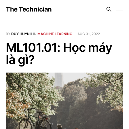
The Technician
BY
DUY HUYNH
IN
MACHINE LEARNING
—
AUG 31, 2022
ML101.01: Học máy
là gì?