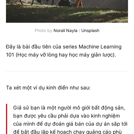
Photo by
Noralí Nayla
/
Unsplash
Đây là bài đầu tiên của series Machine Learning
101 (Học máy vỡ lòng hay học máy giản lược).
Ta xét một ví dụ kinh điển như sau:
Giả sử bạn là một người mô giới bất động sản,
bạn được yêu cầu phải dựa vào kinh nghiệm
của mình để dự đoán giá bán của dự án sắp tới
để bắt đầu lập kế hoạch chạy quảng cáo phù