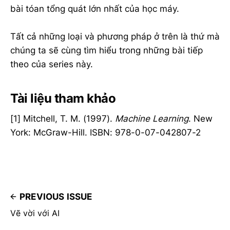
bài tóan tổng quát lớn nhất của học máy.
Tất cả những loại và phương pháp ở trên là thứ mà
chúng ta sẽ cùng tìm hiểu trong những bài tiếp
theo của series này.
Tài liệu tham khảo
[1] Mitchell, T. M. (1997).
Machine Learning
. New
York: McGraw-Hill. ISBN: 978-0-07-042807-2
PREVIOUS ISSUE
Vẽ vời với AI