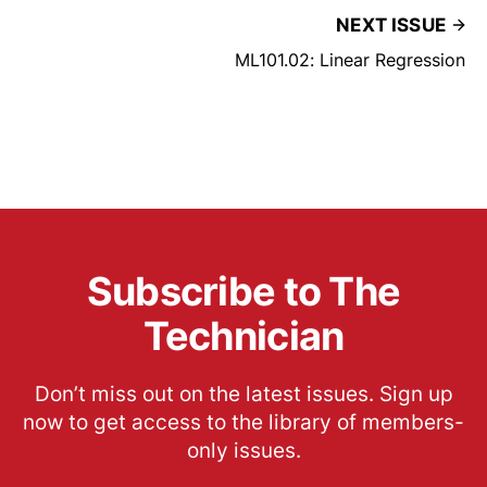
NEXT ISSUE
ML101.02: Linear Regression
Subscribe to The
Technician
Don’t miss out on the latest issues. Sign up
now to get access to the library of members-
only issues.