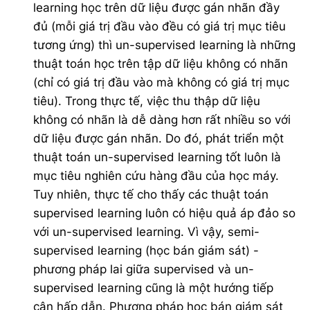
learning học trên dữ liệu được gán nhãn đầy
đủ (mỗi giá trị đầu vào đều có giá trị mục tiêu
tương ứng) thì un-supervised learning là những
thuật toán học trên tập dữ liệu không có nhãn
(chỉ có giá trị đầu vào mà không có giá trị mục
tiêu). Trong thực tế, việc thu thập dữ liệu
không có nhãn là dễ dàng hơn rất nhiều so với
dữ liệu được gán nhãn. Do đó, phát triển một
thuật toán un-supervised learning tốt luôn là
mục tiêu nghiên cứu hàng đầu của học máy.
Tuy nhiên, thực tế cho thấy các thuật toán
supervised learning luôn có hiệu quả áp đảo so
với un-supervised learning. Vì vậy, semi-
supervised learning (học bán giám sát) -
phương pháp lai giữa supervised và un-
supervised learning cũng là một hướng tiếp
cận hấp dẫn. Phương pháp học bán giám sát