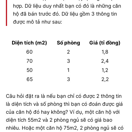
hợp. Dữ liệu duy nhất bạn có đó là những căn
hộ đã bán trước đó. Dữ liệu gồm 3 thông tin
được mô tả như sau:
Diện tích (m2)
Số phòng
Giá (tỉ đồng)
60
2
1,8
70
3
2,4
50
1
1,2
65
3
2,2
Câu hỏi đặt ra là nếu bạn chỉ có được 2 thông tin
là diện tích và số phòng thì bạn có đoán được giá
của căn hộ đó hay không? Ví dụ, một căn hộ với
diện tích 55m2 và 2 phòng ngủ sẽ có giá bao
nhiêu. Hoặc một căn hộ 75m2, 2 phòng ngủ sẽ có