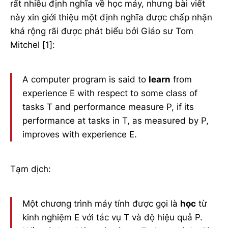
rất nhiều định nghĩa về học máy, nhưng bài viết
này xin giới thiệu một định nghĩa được chấp nhận
khá rộng rãi được phát biểu bởi Giáo sư Tom
Mitchel [1]:
A computer program is said to
learn
from
experience E with respect to some class of
tasks T and performance measure P, if its
performance at tasks in T, as measured by P,
improves with experience E.
Tạm dịch:
Một chương trình máy tính được gọi là
học
từ
kinh nghiệm E với tác vụ T và độ hiệu quả P.